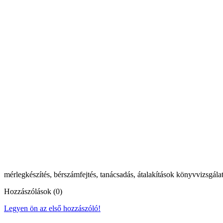
mérlegkészítés, bérszámfejtés, tanácsadás, átalakítások könyvvizsgála
Hozzászólások (0)
Legyen ön az első hozzászóló!