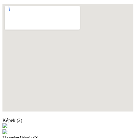
Képek (2)