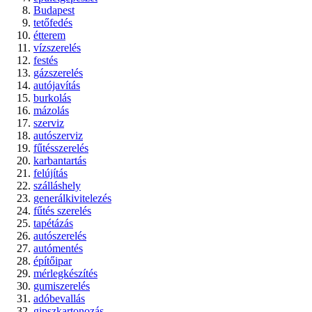
Budapest
tetőfedés
étterem
vízszerelés
festés
gázszerelés
autójavítás
burkolás
mázolás
szerviz
autószerviz
fűtésszerelés
karbantartás
felújítás
szálláshely
generálkivitelezés
fűtés szerelés
tapétázás
autószerelés
autómentés
építőipar
mérlegkészítés
gumiszerelés
adóbevallás
gipszkartonozás