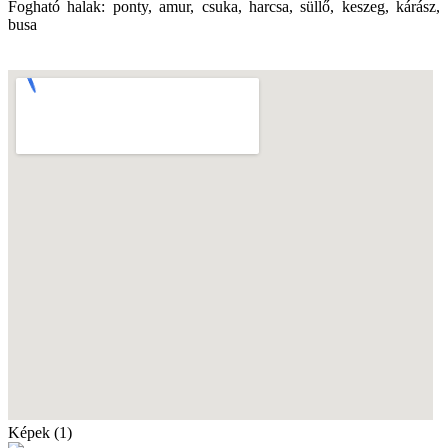
Fogható halak: ponty, amur, csuka, harcsa, süllő, keszeg, kárász,
busa
Képek (1)