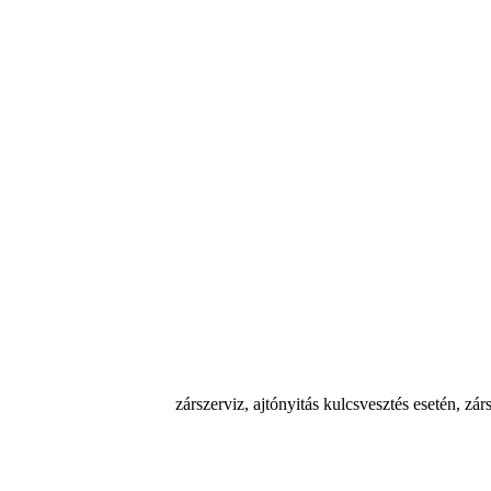
zárszerviz, ajtónyitás kulcsvesztés esetén, zár