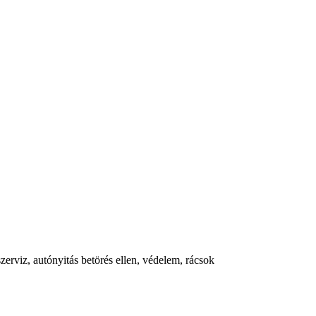
szerviz, autónyitás betörés ellen, védelem, rácsok