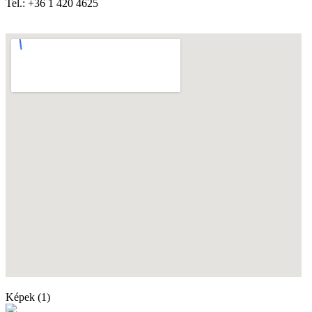
Tel.: +36 1 420 4625
Képek (1)