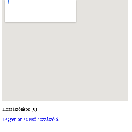
Hozzászólások (0)
Legyen ön az első hozzászóló!