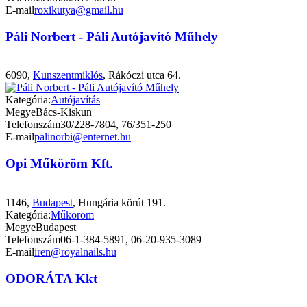
E-mail
roxikutya@gmail.hu
Páli Norbert - Páli Autójavító Műhely
6090,
Kunszentmiklós
, Rákóczi utca 64.
Kategória:
Autójavítás
Megye
Bács-Kiskun
Telefonszám
30/228-7804, 76/351-250
E-mail
palinorbi@enternet.hu
Opi Műköröm Kft.
1146,
Budapest
, Hungária körút 191.
Kategória:
Műköröm
Megye
Budapest
Telefonszám
06-1-384-5891, 06-20-935-3089
E-mail
iren@royalnails.hu
ODORÁTA Kkt