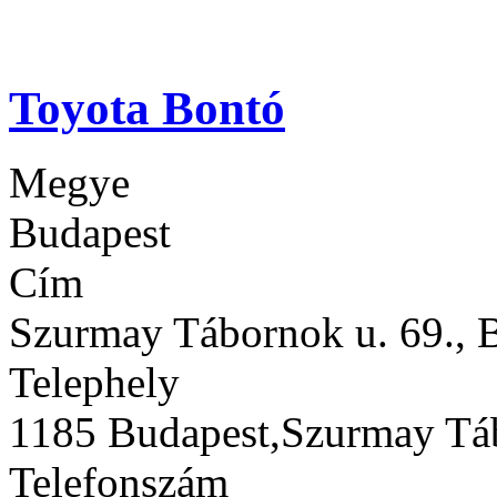
Toyota Bontó
Megye
Budapest
Cím
Szurmay Tábornok u. 69., 
Telephely
1185 Budapest,Szurmay Táb
Telefonszám